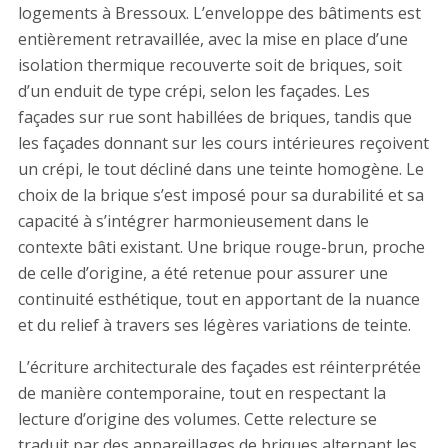
logements à Bressoux. L’enveloppe des bâtiments est
entièrement retravaillée, avec la mise en place d’une
isolation thermique recouverte soit de briques, soit
d’un enduit de type crépi, selon les façades. Les
façades sur rue sont habillées de briques, tandis que
les façades donnant sur les cours intérieures reçoivent
un crépi, le tout décliné dans une teinte homogène. Le
choix de la brique s’est imposé pour sa durabilité et sa
capacité à s’intégrer harmonieusement dans le
contexte bâti existant. Une brique rouge-brun, proche
de celle d’origine, a été retenue pour assurer une
continuité esthétique, tout en apportant de la nuance
et du relief à travers ses légères variations de teinte.
L’écriture architecturale des façades est réinterprétée
de manière contemporaine, tout en respectant la
lecture d’origine des volumes. Cette relecture se
traduit par des appareillages de briques alternant les