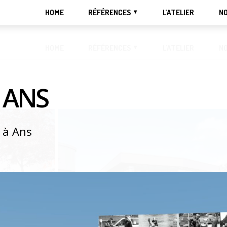
HOME
RÉFÉRENCES
L’ATELIER
NO
HOME
RÉFÉRENCES
L’ATELIER
NO
 ANS
 à Ans